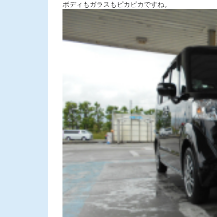
ボディもガラスもピカピカですね。