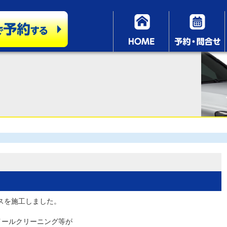
スを施工しました。
イールクリーニング等が