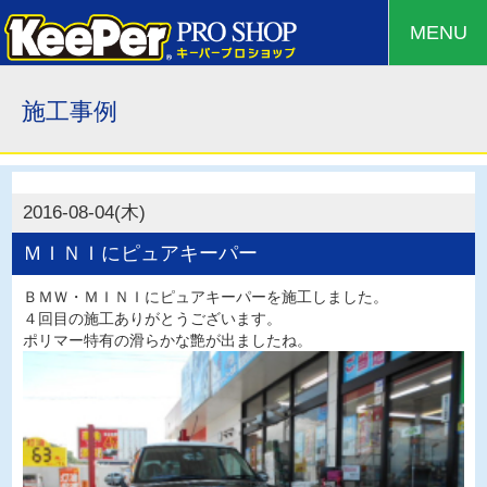
MENU
施工事例
2016-08-04(木)
ＭＩＮＩにピュアキーパー
ＢＭＷ・ＭＩＮＩにピュアキーパーを施工しました。
４回目の施工ありがとうございます。
ポリマー特有の滑らかな艶が出ましたね。