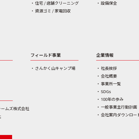
住宅 / 店舗クリーニング
設備保全
資源ゴミ / 家電回収
フィールド事業
企業情報
さんかく山キャンプ場
社長挨拶
会社概要
事業所一覧
SDGs
100年の歩み
一般事業主行動計画
ォームズ株式会社
会社案内ダウンロー
社