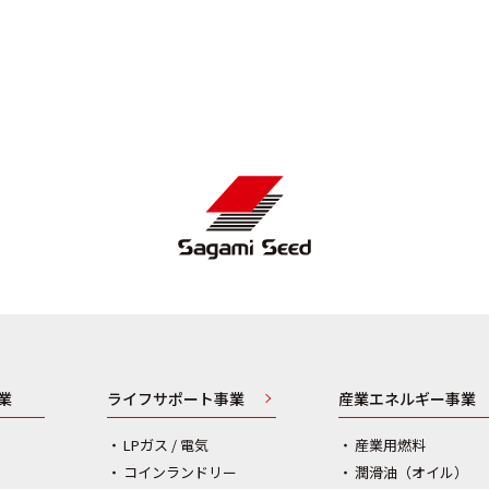
業
ライフサポート事業
産業エネルギー事業
LPガス / 電気
産業用燃料
コインランドリー
潤滑油（オイル）