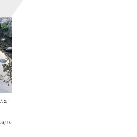
ルの幼
03/16