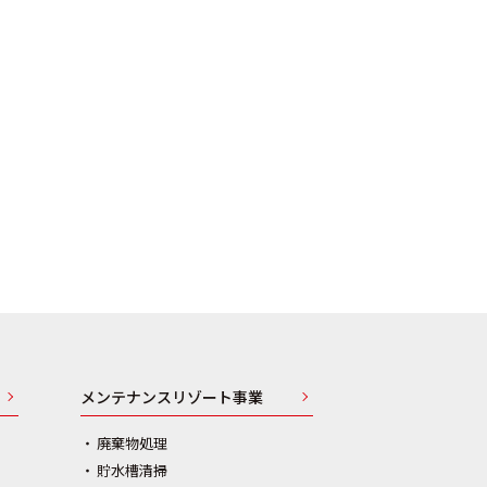
メンテナンスリゾート事業
廃棄物処理
貯水槽清掃